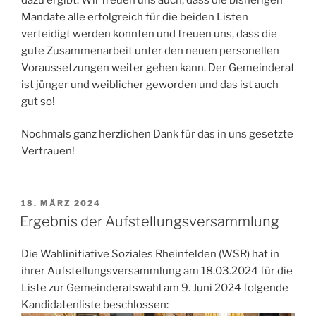
Mandate alle erfolgreich für die beiden Listen
verteidigt werden konnten und freuen uns, dass die
gute Zusammenarbeit unter den neuen personellen
Voraussetzungen weiter gehen kann. Der Gemeinderat
ist jünger und weiblicher geworden und das ist auch
gut so!
Nochmals ganz herzlichen Dank für das in uns gesetzte
Vertrauen!
VERÖFFENTLICHT
18. MÄRZ 2024
AM
Ergebnis der Aufstellungsversammlung
Die Wahlinitiative Soziales Rheinfelden (WSR) hat in
ihrer Aufstellungsversammlung am 18.03.2024 für die
Liste zur Gemeinderatswahl am 9. Juni 2024 folgende
Kandidatenliste beschlossen: