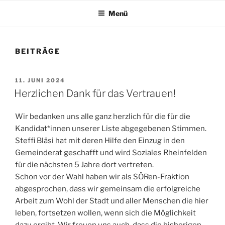
2024
Menü
BEITRÄGE
VERÖFFENTLICHT
11. JUNI 2024
AM
Herzlichen Dank für das Vertrauen!
Wir bedanken uns alle ganz herzlich für die für die
Kandidat*innen unserer Liste abgegebenen Stimmen.
Steffi Bläsi hat mit deren Hilfe den Einzug in den
Gemeinderat geschafft und wird Soziales Rheinfelden
für die nächsten 5 Jahre dort vertreten.
Schon vor der Wahl haben wir als SÖRen-Fraktion
abgesprochen, dass wir gemeinsam die erfolgreiche
Arbeit zum Wohl der Stadt und aller Menschen die hier
leben, fortsetzen wollen, wenn sich die Möglichkeit
dazu ergibt. Wir freuen uns auch, dass die bisherigen