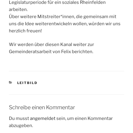
Legislaturperiode für ein soziales Rheinfelden
arbeiten.
Über weitere Mitstreiter*innen, die gemeinsam mit
uns die Idee weiterentwickeln wollen, würden wir uns
herzlich freuen!
Wir werden über diesen Kanal weiter zur
Gemeinderatsarbeit von Felix berichten.
KATEGORIEN
LEITBILD
Schreibe einen Kommentar
Du musst
angemeldet
sein, um einen Kommentar
abzugeben.